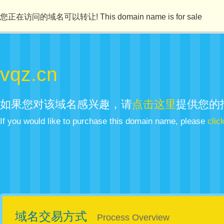
您正在访问的域名可以转让! This domain name is for sale
vqz.cn
如果您对该域名感兴趣，请
点击这里
提供您的
If you would like to purchase this domain name, please
clic
域名交易方式
Process Overview